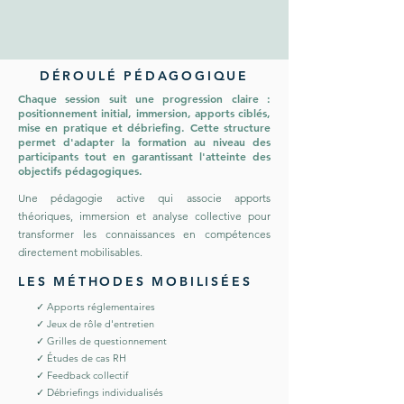
DÉROULÉ PÉDAGOGIQUE
Chaque session suit une progression claire :
positionnement initial, immersion, apports ciblés,
mise en pratique et débriefing. Cette structure
permet d'adapter la formation au niveau des
participants tout en garantissant l'atteinte des
objectifs pédagogiques.
Une pédagogie active qui associe apports
théoriques, immersion et analyse collective pour
transformer les connaissances en compétences
directement mobilisables.
LES MÉTHODES MOBILISÉES
✓ Apports réglementaires
✓ Jeux de rôle d'entretien
✓ Grilles de questionnement
✓ Études de cas RH
✓ Feedback collectif
✓ Débriefings individualisés