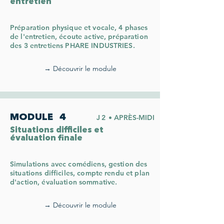
entretien
Préparation physique et vocale, 4 phases
de l'entretien, écoute active, préparation
des 3 entretiens PHARE INDUSTRIES.
→ Découvrir le module
MODULE
4
J2
• APRÈS-MIDI
Situations difficiles et
évaluation finale
Simulations avec comédiens, gestion des
situations difficiles, compte rendu et plan
d'action, évaluation sommative.
→ Découvrir le module