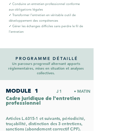
✓ Conduire un entretien professionnel conforme
aux obligations légales
✓ Transformer l'entretien en véritable outil de
développement des compétences
✓ Gérer les échanges difficiles sans perdre le fil de
l'entretien
PROGRAMME DÉTAILLÉ
Un parcours progressif alternant apports
réglementaires, mises en situation et analyses
collectives.
MODULE
1
J1
• MATIN
Cadre juridique de l'entretien
professionnel
Articles L.6315-1 et suivants, périodicité,
traçabilité, distinction des 3 entretiens,
sanctions (abondement correctif CPF).