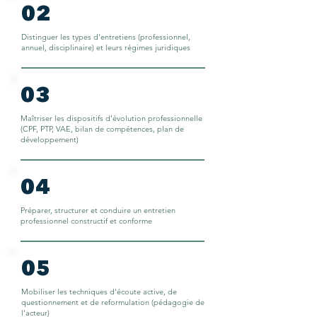
02
Distinguer les types d'entretiens (professionnel,
annuel, disciplinaire) et leurs régimes juridiques
03
Maîtriser les dispositifs d'évolution professionnelle
(CPF, PTP, VAE, bilan de compétences, plan de
développement)
04
Préparer, structurer et conduire un entretien
professionnel constructif et conforme
05
Mobiliser les techniques d'écoute active, de
questionnement et de reformulation (pédagogie de
l'acteur)