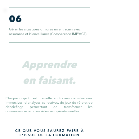
06
Gérer les situations difficiles en entretien avec
assurance et bienveillance (Compétence IMP'ACT)
Apprendre
en faisant.
Chaque objectif est travaillé au travers de situations
immersives, d'analyses collectives, de jeux de rôle et de
débriefings permettant de transformer les
connaissances en compétences opérationnelles.
CE QUE VOUS SAUREZ FAIRE À
L'ISSUE DE LA FORMATION