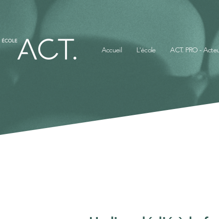
Accueil
L'école
ACT. PRO - Acteu