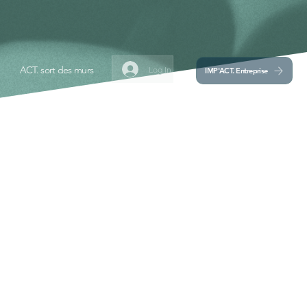
ACT. sort des murs
Log In
IMP'ACT. Entreprise