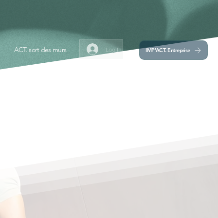
ACT. sort des murs
Log In
IMP'ACT. Entreprise