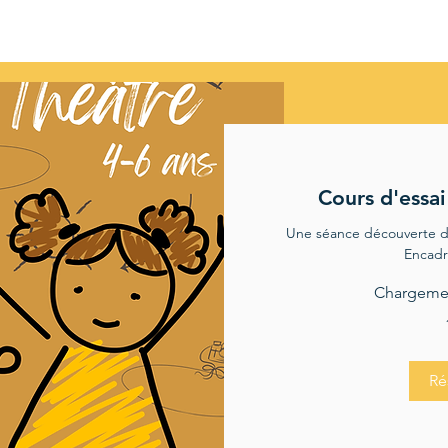
Cours d'essai
Une séance découverte d'
Encadr
Chargement
10
euros
Ré