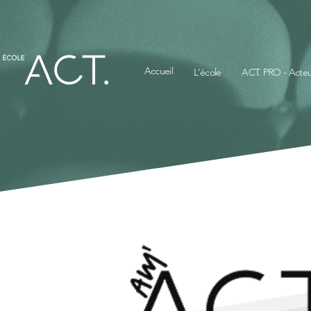
Accueil
L'école
ACT. PRO - Acteu