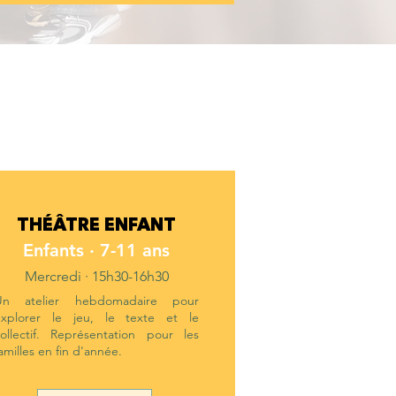
THÉÂTRE ENFANT
Enfants · 7-11 ans
Mercredi · 15h30-16h30
Un atelier hebdomadaire pour
explorer le jeu, le texte et le
ollectif. Représentation pour les
amilles en fin d'année.