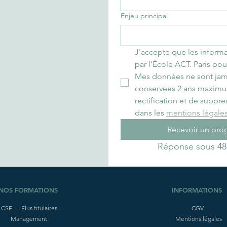
Enjeu principal
J'accepte que les informat
par l'École ACT. Paris pou
Mes données ne sont jamai
conservées 2 ans maximum.
rectification et de suppr
dans les 
mentions légale
Recevoir un pr
Réponse sous 48
NOS FORMATIONS
INFORMATIONS
CSE — Élus titulaires
CGV
Management
Mentions légales