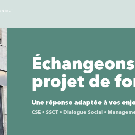
ONTACT
Échangeons 
projet de f
Une réponse adaptée à vos enje
CSE • SSCT • Dialogue Social • Managem