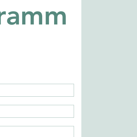
gramm