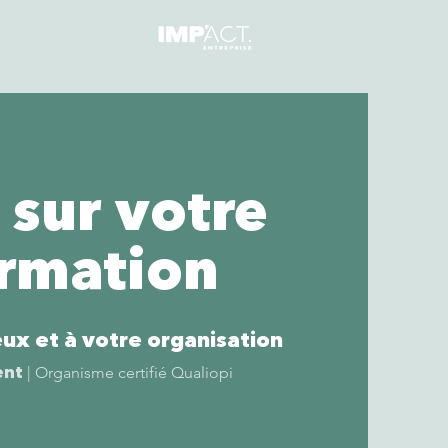
sur votre
ormation
ux et à votre organisation
ent
| Organisme certifié Qualiopi