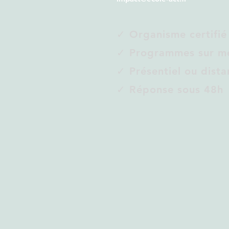
✓ Organisme certifié
✓ Programmes sur m
✓ Présentiel ou dista
✓ Réponse sous 48h