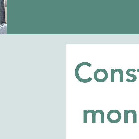
Cons
 mon 