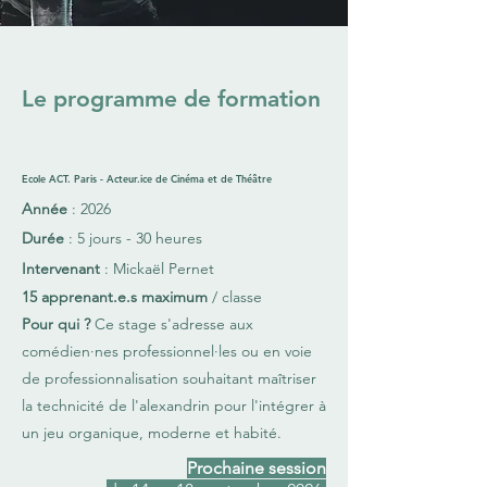
Le programme de formation
Ecole ACT. Paris - Acteur.ice de Cinéma et de Théâtre
Année
: 2026
Durée
: 5 jours - 30 heures
Intervenant
: Mickaël Pernet
15 apprenant.e.s maximum
/ classe
Pour qui ?
Ce stage s'adresse aux
comédien·nes professionnel·les ou en voie
de professionnalisation souhaitant maîtriser
la technicité de l'alexandrin pour l'intégrer à
un jeu organique, moderne et habité.
Prochaine session