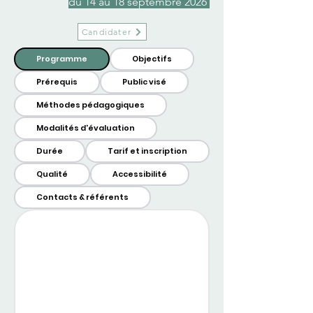
du 14 au 18 septembre 2026
Candidater
Programme
Objectifs
Prérequis
Public visé
Méthodes pédagogiques
Modalités d'évaluation
Durée
Tarif et inscription
Qualité
Accessibilité
Contacts & référents