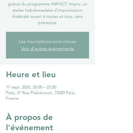
gratuit du programme AM’ACT. Impro, un
atelier hebdomadaire d’improvisation
théâtrale ouvert à toutes et tous, sans
prérequis.
Les inscriptions sont closes
Voir d'autres événements
Heure et lieu
17 sept. 2025, 20:00 – 22:00
Paris, 31 Rue Pixérécourt, 75020 Paris,
France
À propos de
l'événement