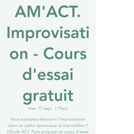
AM'ACT.
Improvisati
on - Cours
d'essai
gratuit
mer. 17 sept.
  |  
Paris
Vous souhaitez découvrir l’improvisation
dans un cadre dynamique et bienveillant ?
L’École ACT. Paris propose un cours d’essai