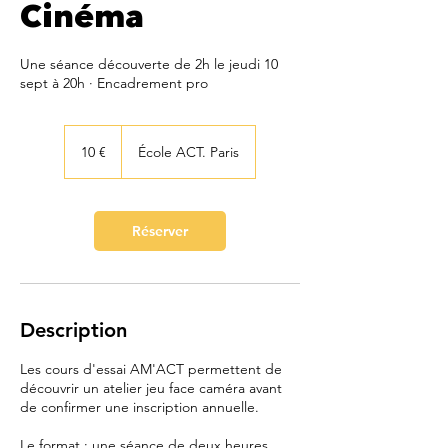
Cinéma
Une séance découverte de 2h le jeudi 10
sept à 20h · Encadrement pro
10
euros
10 €
École ACT. Paris
Réserver
Description
Les cours d'essai AM'ACT permettent de
découvrir un atelier jeu face caméra avant
de confirmer une inscription annuelle.
Le format : une séance de deux heures