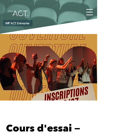
IMP'ACT. Entreprise
Cours d'essai —