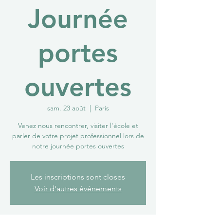
Journée
portes
ouvertes
sam. 23 août
  |  
Paris
Venez nous rencontrer, visiter l'école et
parler de votre projet professionnel lors de
notre journée portes ouvertes
Les inscriptions sont closes
Voir d'autres événements