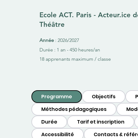
Ecole ACT. Paris - Acteur.ice 
Théâtre
Année
: 2026/2027
Durée : 1 an - 450 heures/an
18 apprenants maximum / classe
Programme
Objectifs
P
Méthodes pédagogiques
Moda
Durée
Tarif et inscription
Accessibilité
Contacts & référ