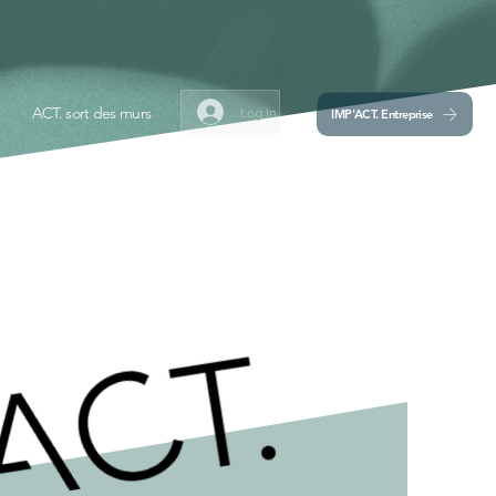
ACT. sort des murs
Log In
IMP'ACT. Entreprise