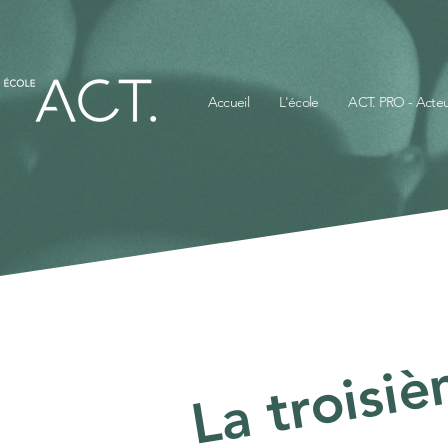
Accueil
L'école
ACT. PRO - Acteu
La troisi